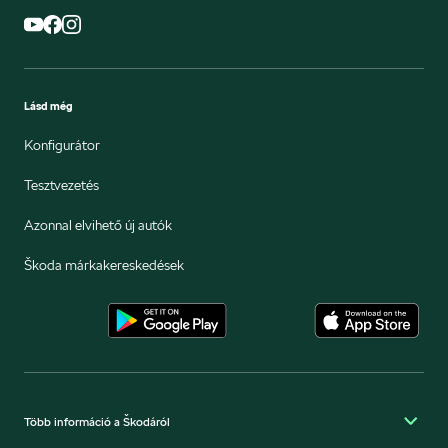
Lásd még
Konfigurátor
Tesztvezetés
Azonnal elvihető új autók
Škoda márkakereskedések
Több információ a Škodáról