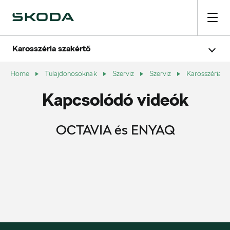
Karosszéria szakértő
Home
Tulajdonosoknak
Szerviz
Szerviz
Karosszéria s
Kapcsolódó videók
OCTAVIA és ENYAQ