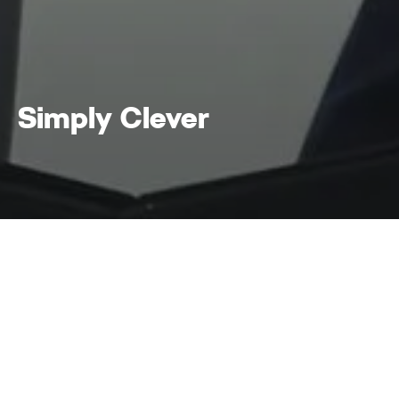
Simply Clever
Simply Clever
Home
A Škoda világa
Simply Clever
Technológia