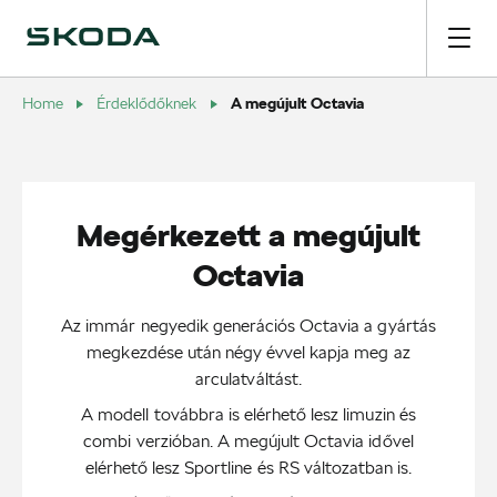
A megújult Octavia
Home
Érdeklődőknek
Megérkezett a megújult
Octavia
Az immár negyedik generációs Octavia a gyártás
megkezdése után négy évvel kapja meg az
arculatváltást.
A modell továbbra is elérhető lesz limuzin és
combi verzióban. A megújult Octavia idővel
elérhető lesz Sportline és RS változatban is.