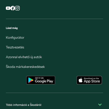
Lásd még
Konfigurátor
Tesztvezetés
Azonnal elvihető új autók
Škoda márkakereskedések
Több információ a Škodáról