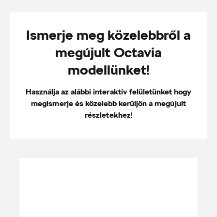
Ismerje meg közelebbről a
megújult Octavia
modellünket!
Használja az alábbi interaktív felületünket hogy
megismerje és közelebb kerüljön a megújult
részletekhez
!