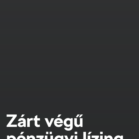
Zárt végű
pénzügyi lízing