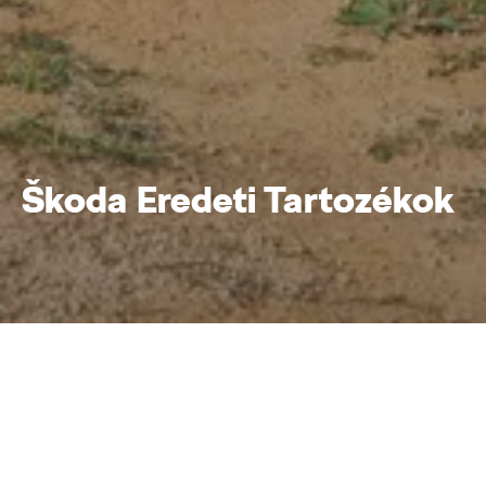
Škoda Eredeti Tartozékok
Tartozékok
Home
Tulajdonosoknak