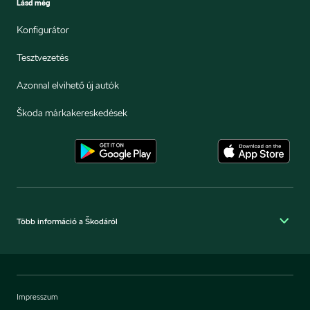
Lásd még
Konfigurátor
Tesztvezetés
Azonnal elvihető új autók
Škoda márkakereskedések
Több információ a Škodáról
Impresszum