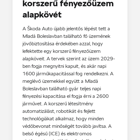
korszerű fényezőüzem
alapkövét
A Škoda Auto újabb jelentős lépést tett a
Mladá Boleslavban található fő üzemének
jövőbiztosítása érdekében azzal, hogy
lefektette egy korszerű fényezőüzem
alapköveit. A tervek szerint az üzem 2029-
ben fogja megnyitni kapuit, és akár napi
1600 járműkapacitással fog rendelkezni. A
meglévő üzemekkel együtt a Mladá
Boleslavban található gyár teljes napi
fényezési kapacitása el fogja érni a 2600
járművet. A korszerű létesítmény
automatizálást, robotikát és fejlett
technológiákat alkalmaz, hogy minden
védőbevonat minőségét tovább javítsa. A
belső égésű (ICE) és elektromos