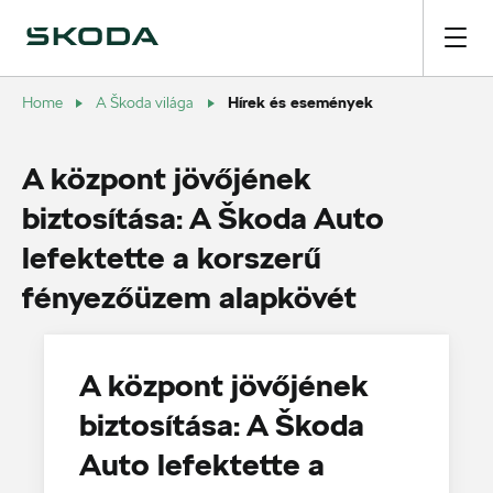
Hírek és események
Home
A Škoda világa
A központ jövőjének
biztosítása: A Škoda Auto
lefektette a korszerű
fényezőüzem alapkövét
A központ jövőjének
biztosítása: A Škoda
Auto lefektette a