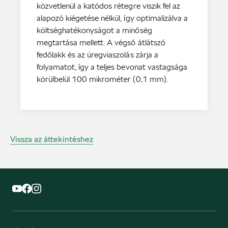
közvetlenül a katódos rétegre viszik fel az
alapozó kiégetése nélkül, így optimalizálva a
költséghatékonyságot a minőség
megtartása mellett. A végső átlátszó
fedőlakk és az üregviaszolás zárja a
folyamatot, így a teljes bevonat vastagsága
körülbelül 100 mikrométer (0,1 mm).
Vissza az áttekintéshez