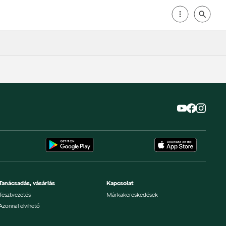
Tanácsadás, vásárlás
Kapcsolat
Tesztvezetés
Márkakereskedések
Azonnal elvihető