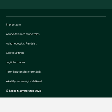
Impresszum
Adatvédelem és adatkezelés
Adatmegosztási Rendelet
Cookie Settings
Jogi információk
Termékbiztonsági információk
Akadálymentességi Nyilatkozat
© Škoda Magyarország 2026