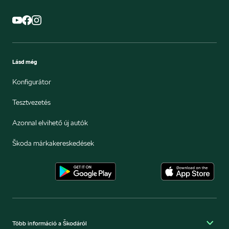
Lásd még
Konfigurátor
Tesztvezetés
Azonnal elvihető új autók
Škoda márkakereskedések
Több információ a Škodáról