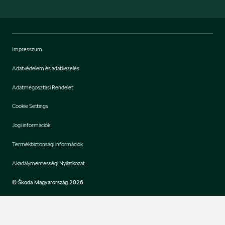
Impresszum
Adatvédelem és adatkezelés
Adatmegosztási Rendelet
Cookie Settings
Jogi információk
Termékbiztonsági információk
Akadálymentességi Nyilatkozat
© Škoda Magyarország 2026