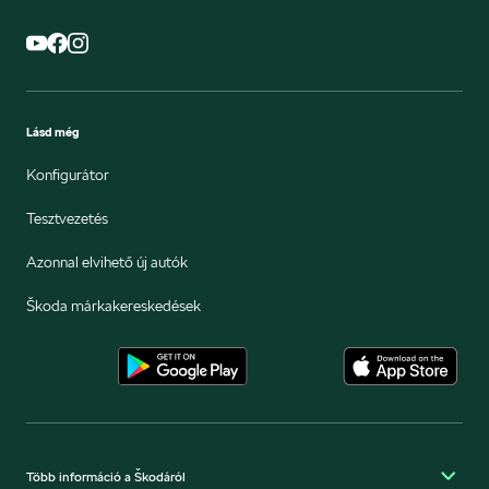
Lásd még
Konfigurátor
Tesztvezetés
Azonnal elvihető új autók
Škoda márkakereskedések
Több információ a Škodáról