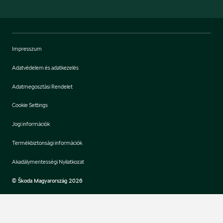
Impresszum
Adatvédelem és adatkezelés
Adatmegosztási Rendelet
Cookie Settings
Jogi információk
Termékbiztonsági információk
Akadálymentességi Nyilatkozat
© Škoda Magyarország 2026