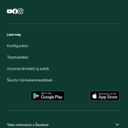
Lásd még
Konfigurátor
Tesztvezetés
Azonnal elvihető új autók
Škoda márkakereskedések
Több információ a Škodáról