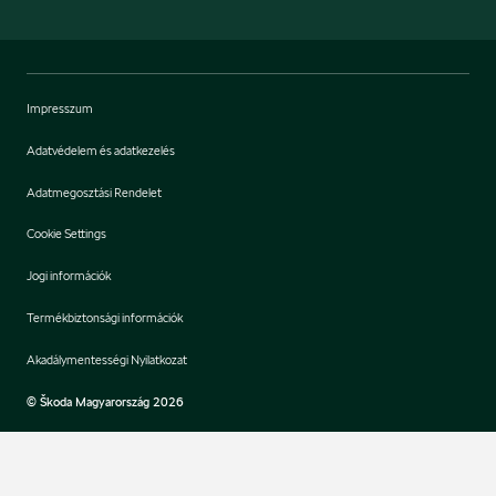
Impresszum
Adatvédelem és adatkezelés
Adatmegosztási Rendelet
Cookie Settings
Jogi információk
Termékbiztonsági információk
Akadálymentességi Nyilatkozat
© Škoda Magyarország 2026