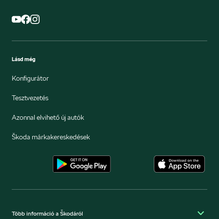
Lásd még
Konfigurátor
Tesztvezetés
Azonnal elvihető új autók
Škoda márkakereskedések
Több információ a Škodáról