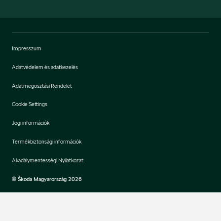
Impresszum
Adatvédelem és adatkezelés
Adatmegosztási Rendelet
Cookie Settings
Jogi információk
Termékbiztonsági információk
Akadálymentességi Nyilatkozat
© Škoda Magyarország 2026