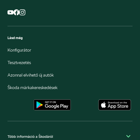
Lásd még
Konfigurátor
Tesztvezetés
Azonnal elvihető új autók
Škoda márkakereskedések
Több információ a Škodáról