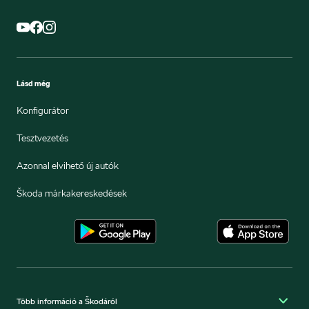
Lásd még
Konfigurátor
Tesztvezetés
Azonnal elvihető új autók
Škoda márkakereskedések
Több információ a Škodáról