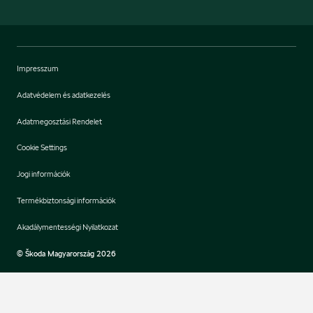
Impresszum
Adatvédelem és adatkezelés
Adatmegosztási Rendelet
Cookie Settings
Jogi információk
Termékbiztonsági információk
Akadálymentességi Nyilatkozat
© Škoda Magyarország 2026